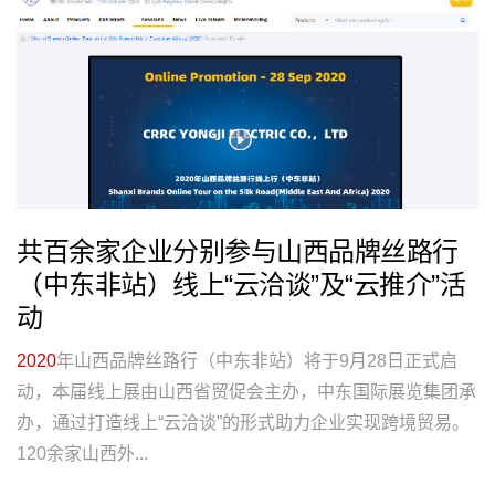
共百余家企业分别参与山西品牌丝路行
（中东非站）线上“云洽谈”及“云推介”活
动
2020
年山西品牌丝路行（中东非站）将于9月28日正式启
动，本届线上展由山西省贸促会主办，中东国际展览集团承
办，通过打造线上“云洽谈”的形式助力企业实现跨境贸易。
120余家山西外...