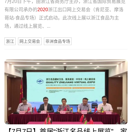
7月20日下午，由浙江省商务厅主办，浙江省国际贸易展览
有限公司承办的
2020
浙江出口网上交易会（肯尼亚、摩洛
哥站-食品专场）正式启动。此次线上展以浙江食品为主
场，通过线上展览、...
浙江
网上交易会
非洲食品专场
【7月7日】首届“浙江名品线上展览”—家