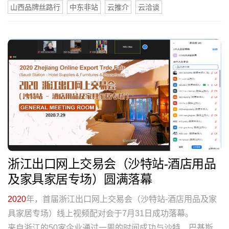
山西品牌丝路行
中东非站
云推介
云洽谈
浙江出口网上交易会（沙特站-酒店用品
及家具家居专场）圆满落幕
2020
年，首届浙江出口网上交易会（沙特站-酒店用品及家
具家居专场）线上视频配对会于7月31日成功落幕。
来自浙江的50家企业通过一周的时间成功与沙特、巴基斯