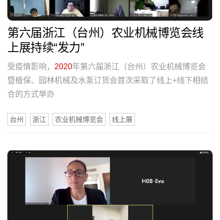
第六届浙江（台州）农业机械博览会线
上展持续“发力”
受疫情影响，
2020
年第六届浙江（台州）农业机械博览会
暨植保、园林机械及水泵订货会首次采取了线上+线下相结
合的方式举办
台州
浙江
农业机械博览会
线上展