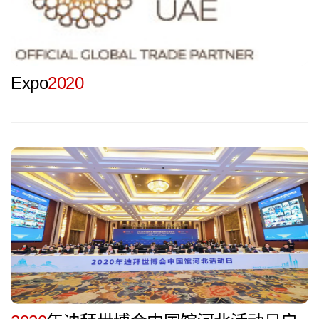
Expo
2020