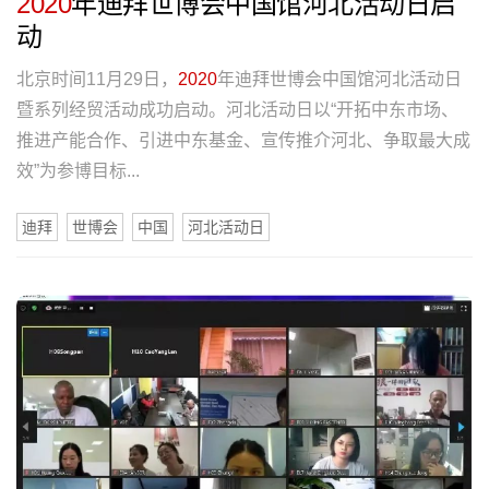
2020
年迪拜世博会中国馆河北活动日启
动
北京时间11月29日，
2020
年迪拜世博会中国馆河北活动日
暨系列经贸活动成功启动。河北活动日以“开拓中东市场、
推进产能合作、引进中东基金、宣传推介河北、争取最大成
效”为参博目标...
迪拜
世博会
中国
河北活动日