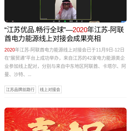
“江苏优品.畅行全球”—
2020
年江苏-阿联
酋电力能源线上对接会成果亮相
2020
年江苏-阿联酋电力能源线上对接会已于11月9日-12日
在“展贸通”平台上成功举办，来自江苏的42家电力能源类企
业参加线上配对，分别与来自中东地区阿联酋、卡塔尔、阿
曼、沙特、...
江苏品牌丝路行
线上对接会