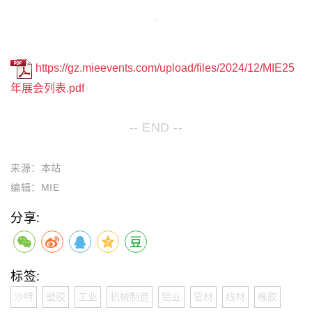
https://gz.mieevents.com/upload/files/2024/12/MIE25
年展会列表.pdf
-- END --
来源：本站
编辑：MIE
分享:
标签:
沙特
塑胶
工业
机械制造
铝业
管材
线材
橡胶