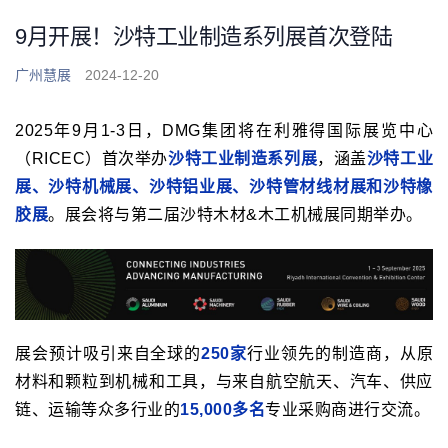
9月开展！沙特工业制造系列展首次登陆
广州慧展
2024-12-20
2025年9月1-3日，DMG集团将在利雅得国际展览中心
（RICEC）首次举办
沙特工业制造系列展
，涵盖
沙特工业
展、沙特机械展、沙特铝业展、沙特管材线材展和沙特橡
胶展
。展会将与第二届沙特木材&木工机械展同期举办。
展会预计吸引来自全球的
250家
行业领先的制造商，从原
材料和颗粒到机械和工具，与来自航空航天、汽车、供应
链、运输等众多行业的
15,000多名
专业采购商进行交流。