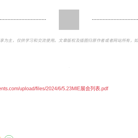
享为主，仅供学习和交流使用。文章版权及插图归原作者或者网站所有，
vents.com/upload/files/2024/6/5.23MIE展会列表.pdf