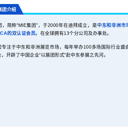
集团介绍
，简称“MIE集团”，于2000年在迪拜成立，是
中东和非洲市
CCA的双认证会员
。在全球拥有13个分公司及办事处。
集团专注于中东和非洲展览市场，每年举办100多场国际行业盛
，开辟了中国企业“以展团形式”赴中东参展之先河。