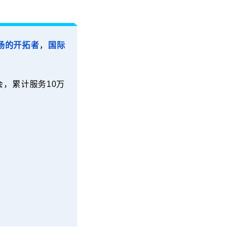
场的开拓者
，
国际
会，累计服务10万