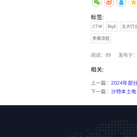
标签:
CTW
Big5
五大行
参展流程
阅读：
89
发布于：20
相关:
上一篇：
2024年
下一篇：
沙特本土电动