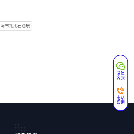
阿布扎比石油展
微信
客服
电话
咨询