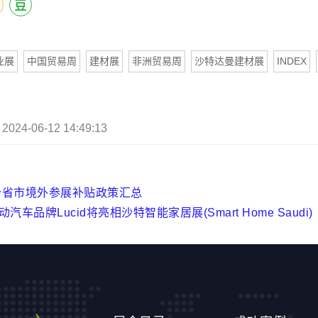
业展
中国贸易周
建材展
非洲贸易周
沙特达曼建材展
INDEX
24-06-12 14:49:13
部分省市境外参展补贴政策汇总
汽车品牌Lucid将亮相沙特智能家居展(Smart Home Saudi)