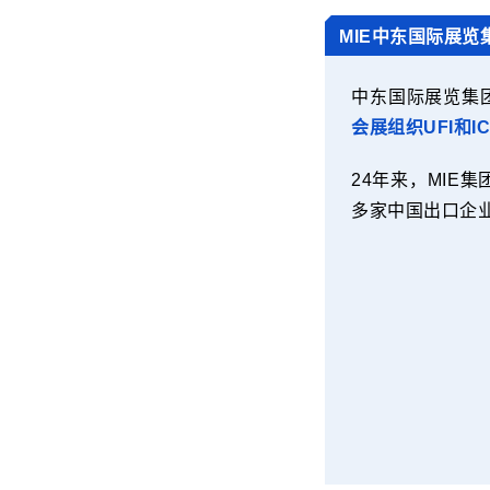
MIE中东国际展览
中东国际展览集团
会展组织UFI和I
24年来，MIE
多家中国出口企业