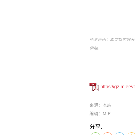
免责声明：本文以内容分
删除。
https://gz.miee
来源：本站
编辑：MIE
分享: