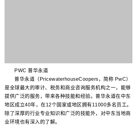
R V Consultancy
R V Consultancy采用结构化严谨的咨询方法，提供
投资组合解决方案，助力客户实现财务目标。其还提供涵
盖专有及第三方产品的整套解决方案，经评估市场选项后
公正推荐适配资产配置的产品。该公司在财富创造、保
护、遗产规划、保险等领域具专业优势，可定制金融方
案。