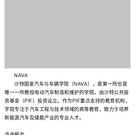
PWC 普华永道
普华永道（PricewaterhouseCoopers，简称 PwC）
是全球最大的审计、税务和商业咨询服务机构之一，能够
提供广泛的服务，带来各种技能和经验。普华永道在中东
地区成立40年，在12个国家或地区拥有11000多名员工。
除了深厚的行业专业知识和广泛的技能外，对中东当地商
业环境也有深入的了解。