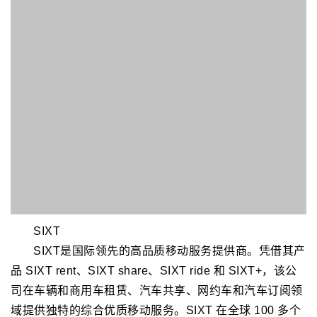
NAVA
沙特国家汽车与车辆学院（NAVA），是第一所也是
唯一一所教授电动汽车制造和维护的学院，由沙特公共投
资基金（PIF）投资设立。作为PIF重点支持的教育机构，
学院专注于汽车工程与技术领域的高等教育，致力于培养
新能源汽车及储能产业的专业人才。
咨询服务