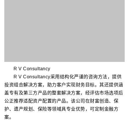
Hananco
Hananco集团成立于 1998 年，长期在沙特阿拉伯提
供专业承包、IT、财务和商业咨询解决方案。凭借数十年
的专业知识、对卓越的不懈追求和对创新的专注，Hanan
co已成为不同行业的可靠合作伙伴，提供精确驱动的承包
服务、先进的 IT 解决方案以及战略财务和商业咨询。
协会组织