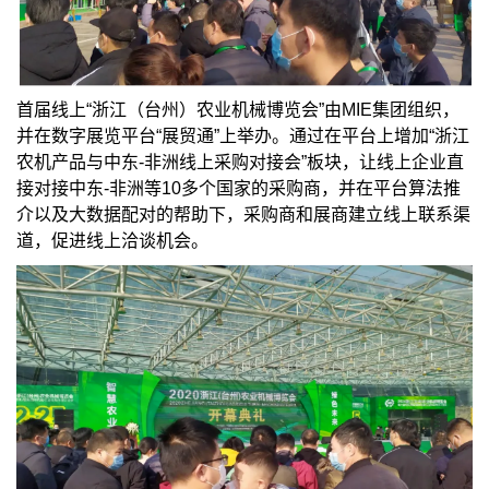
首届线上“浙江（台州）农业机械博览会”由MIE集团组织，
并在数字展览平台“展贸通”上举办。通过在平台上增加“浙江
农机产品与中东-非洲线上采购对接会”板块，让线上企业直
接对接中东-非洲等10多个国家的采购商，并在平台算法推
介以及大数据配对的帮助下，采购商和展商建立线上联系渠
道，促进线上洽谈机会。