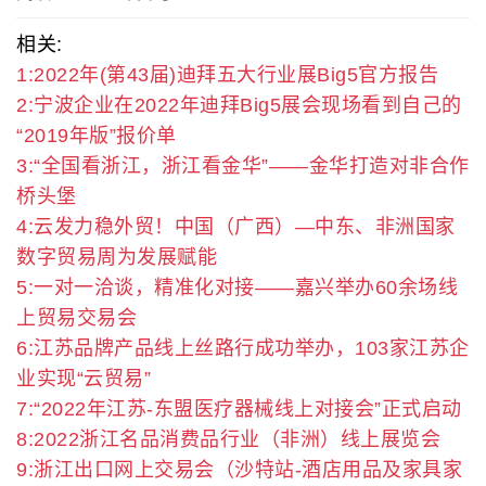
相关:
1:2022年(第43届)迪拜五大行业展Big5官方报告
2:宁波企业在2022年迪拜Big5展会现场看到自己的
“2019年版”报价单
3:“全国看浙江，浙江看金华”——金华打造对非合作
桥头堡
4:云发力稳外贸！中国（广西）—中东、非洲国家
数字贸易周为发展赋能
5:一对一洽谈，精准化对接——嘉兴举办60余场线
上贸易交易会
6:江苏品牌产品线上丝路行成功举办，103家江苏企
业实现“云贸易”
7:“2022年江苏-东盟医疗器械线上对接会”正式启动
8:2022浙江名品消费品行业（非洲）线上展览会
9:浙江出口网上交易会（沙特站-酒店用品及家具家