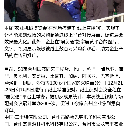
本届“农业机械博览会”在现场搭建了“线上直播间”，实现了
让不能来到现场的采购商通过线上平台对接展商，促进展会
效果最大化。此外，企业在“展贸通”数字展览平台的图片、
文字、视频展示能够被线上数百万采购商观看，助力企业产
品的宣传和推广。
目前，50家台州展商同来自埃及、也门、约旦、肯尼亚、南
非、奥地利、安哥拉、土耳其、加纳、阿联酋、巴基斯坦、
摩洛哥、伊朗、沙特等100多个国家的采购商分别于12月21
-25日和1月5日进行了线上精准配对。线上配对会议全程在
“展贸通””平台上举办，据初步成果统计，本次线上视频专场
配对会议累计举办200+次，促进10余家台州企业拿到意向
订单。
中国·富士特有限公司、台州市路桥先锋电子科技有限公
司、台州盛世源林机电科技有限公司、台州市嘉龙宝丰农业